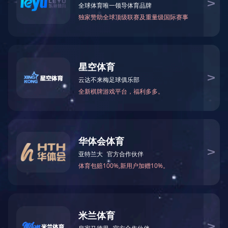
Copyright◎2021-2030 spincreativedesigns.com All Rights Reserved.
粤ICP备2023111727号