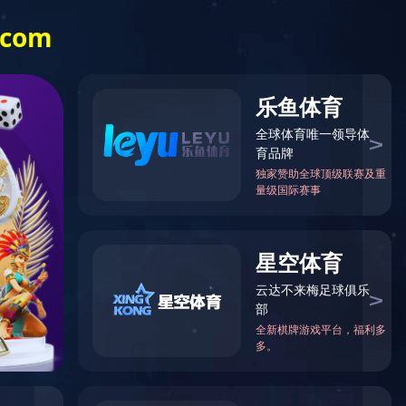
行业服务经验，主要面向国内高速增长的战