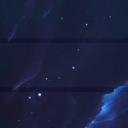
半导体测试
电力电子
电磁兼容(EMC)
服务器电源&BBU测试