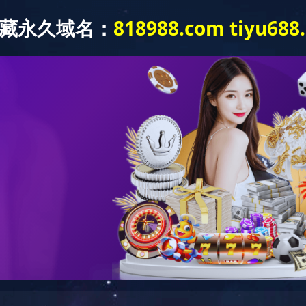
中国)体育官方网站
产品展示
解决方案
服务与支持
关于百思创
解决方案
务商，百思创公司拥有专业化营销及技术服务团队，凭借着多年应用集成
略新兴产业，提供全面的测试应用系统集成和专业咨询服务。
和微波