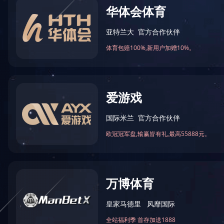
新能源汽车测试
高校科研
射频和微波
其他