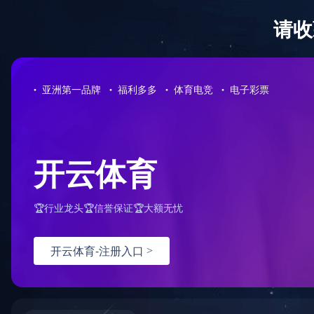
leyu·乐鱼(
新闻资讯
leyu·乐鱼(中国)体育官方网站
作为专注于电子测试测量领域领先的综合服
您当前的位置：
leyu·乐鱼(中国)体育官方网站
/
解决方案
/
射频