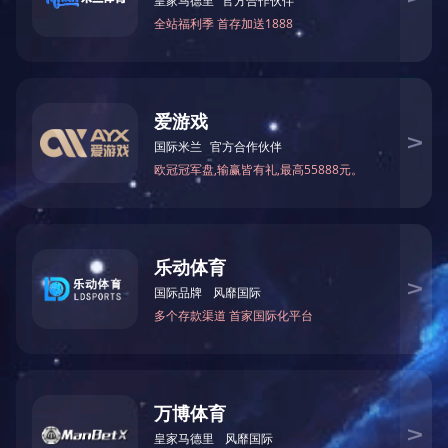
企业在泰克的支持下，以具有竞争力的市场
价格获得了原厂质量的校准服务。
为包括泰克、吉时利、福禄克等超过
9,000个品牌14,000个型号的测试设备
提供校准服务
灵活的服务交付方式可供选择：现场
校准，便捷取货，送返至泰克原厂
快速、值得信赖的周转时间
最全面的Z540与ISO 17025认可资质