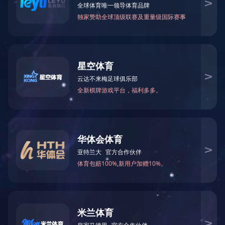
维护服务
开放实验室
计量校准
校准服务
便捷、专业、高效
作为您团队的延伸，提供量身定制的校准服
务解决方案，为测试设备节省时间、经济成
本的同时确保设备性能与精度。 我们与您
共同努力，帮助您在设备校准管理方面做出
最明智的商业决策。 每天都有成千上万的