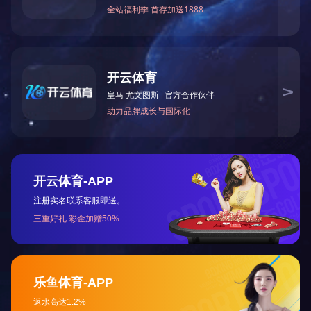
CNAS认证资质