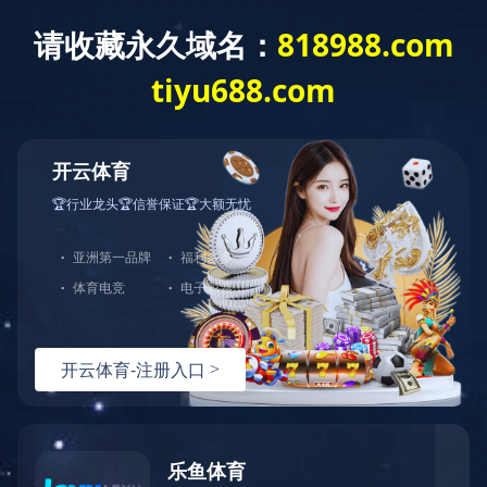
leyu·乐鱼(中国)体育官方网站
产品展示
您当前的位置：
leyu·乐鱼(中国)体育官方网站
/
产品展示
/
半导体测试设备
/
探针台
面向工业电子制造、通信及信息技术、教育科研、微电子、新能源、生物
医药、节能环保等行业和领域的客户，提供增值销售、科技租赁、系统集
成、技术服务等一站式综合服务。
产品检索