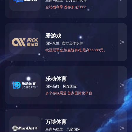
M系列小型手动探针
H12综合型手动探针
台
台