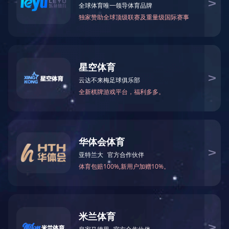
新能源汽车测试
半导体测试
5G
高校科研
电力电子
消费电子
射频和微波
电磁兼容(EMC)
光伏+储能测试
其他
服务器电源&BBU测试