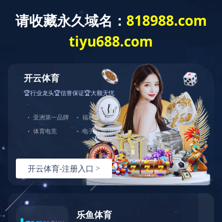
leyu·乐鱼(中国)体育官方网站
您当前的位置：
leyu·乐鱼(中国)体育官方网站
/
关于百思创
/
联系我们
公司简介
荣誉资质
加入我们
联系我们
直接联系我们